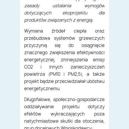
zasady ustalania wymogów
dotyczących ekoprojektu dla
produktów związanych z energią.
Wymiana źródeł ciepła oraz
przebudowa systemów grzewczych
przyczynią się do osiągnięcie
znacznego zwiększenia efektywności
energetycznej, zmniejszenia emisji
CO2 i innych zanieczyszczeń
powietrza (PM10 i PM2,5), a także
projekt będzie przeciwdziałał ubóstwu
energetycznemu.
Długofalowe, społeczno-gospodarcze
oddziaływanie projektu dotyczy
efektów wykraczających poza
natychmiastowe skutki dla otoczenia,
grup docelowych Wnioskodawcy: