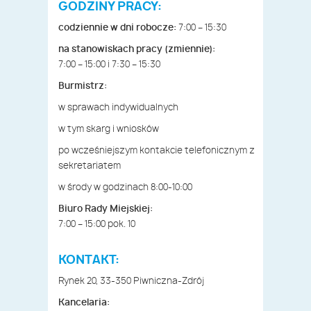
GODZINY PRACY:
codziennie w dni robocze:
7:00 – 15:30
na stanowiskach pracy (zmiennie):
7:00 – 15:00 i 7:30 – 15:30
Burmistrz:
w sprawach indywidualnych
w tym skarg i wniosków
po wcześniejszym kontakcie telefonicznym z
sekretariatem
w środy w godzinach 8:00-10:00
Biuro Rady Miejskiej:
7:00 – 15:00 pok. 10
KONTAKT:
Rynek 20, 33-350 Piwniczna-Zdrój
Kancelaria: