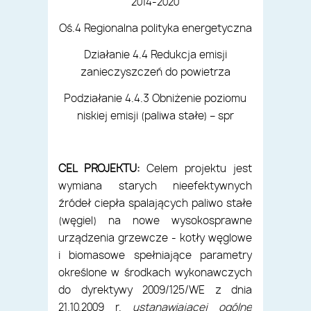
2014-2020
Oś.4 Regionalna polityka energetyczna
Działanie 4.4 Redukcja emisji
zanieczyszczeń do powietrza
Podziałanie 4.4.3 Obniżenie poziomu
niskiej emisji (paliwa stałe) – spr
CEL PROJEKTU:
Celem projektu jest
wymiana starych nieefektywnych
źródeł ciepła spalających paliwo stałe
(węgiel) na nowe wysokosprawne
urządzenia grzewcze - kotły węglowe
i biomasowe spełniające parametry
określone w środkach wykonawczych
do dyrektywy 2009/125/WE z dnia
21.10.2009 r.
ustanawiającej ogólne