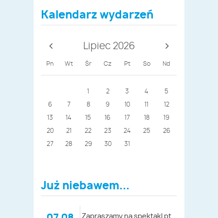
Kalendarz wydarzeń
Lipiec 2026
Pn
Wt
Śr
Cz
Pt
So
Nd
1
2
3
4
5
6
7
8
9
10
11
12
13
14
15
16
17
18
19
20
21
22
23
24
25
26
27
28
29
30
31
Już niebawem...
07.08
Zapraszamy na spektakl pt.