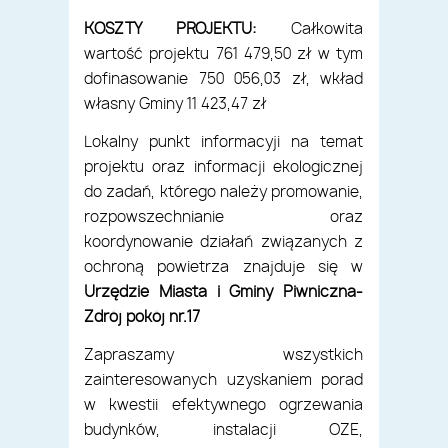
KOSZTY PROJEKTU:
Całkowita
wartość projektu 761 479,50 zł w tym
dofinasowanie 750 056,03 zł, wkład
własny Gminy 11 423,47 zł
Lokalny punkt informacyji na temat
projektu oraz informacji ekologicznej
do zadań, którego należy promowanie,
rozpowszechnianie oraz
koordynowanie działań związanych z
ochroną powietrza znajduje się w
Urzędzie Miasta i Gminy Piwniczna-
Zdrój pokój nr.17
Zapraszamy wszystkich
zainteresowanych uzyskaniem porad
w kwestii efektywnego ogrzewania
budynków, instalacji OZE,