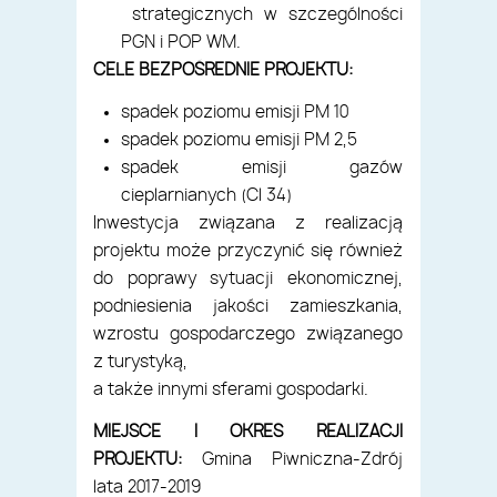
strategicznych w szczególności
PGN i POP WM.
CELE BEZPOŚREDNIE PROJEKTU:
spadek poziomu emisji PM 10
spadek poziomu emisji PM 2,5
spadek emisji gazów
cieplarnianych (Cl 34)
Inwestycja związana z realizacją
projektu może przyczynić się również
do poprawy sytuacji ekonomicznej,
podniesienia jakości zamieszkania,
wzrostu gospodarczego związanego
z turystyką,
a także innymi sferami gospodarki.
MIEJSCE I OKRES REALIZACJI
PROJEKTU:
Gmina Piwniczna-Zdrój
lata 2017-2019