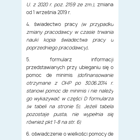
U. z 2020 r. poz. 2159 ze zm.),
zmiana
od 1 września 2019 r.
4. świadectwo pracy
(w przypadku
zmiany pracodawcy w czasie trwania
nauki kopia świadectwa pracy u
poprzedniego pracodawcy),
5. formularz informacji
przedstawianych przy ubieganiu się o
pomoc de minimis
(dofinansowanie
otrzymane z OHP po 30.06.2014 r.
stanowi pomoc de minimis i nie należy
go wykazywać w części D formularza
(w tabeli na stronie 5). Jeżeli tabela
pozostaje pusta, nie wypełnia się
również pkt 1-8 na str. 6)
6. oświadczenie o wielkości pomocy de