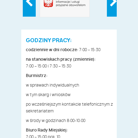
GODZINY PRACY:
codziennie w dni robocze:
7:00 – 15:30
na stanowiskach pracy (zmiennie):
7:00 – 15:00 i 7:30 – 15:30
Burmistrz:
w sprawach indywidualnych
w tym skarg i wniosków
po wcześniejszym kontakcie telefonicznym z
sekretariatem
w środy w godzinach 8:00-10:00
Biuro Rady Miejskiej:
7:00 – 15:00 pok. 10