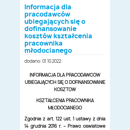
Informacja dla
pracodawców
ubiegających się o
dofinansowanie
kosztów kształcenia
pracownika
młodocianego
dodano: 01.10.2022
INFORMACJA DLA PRACODAWCÓW
UBIEGAJĄCYCH SIĘ O DOFINANSOWANIE
KOSZTÓW
KSZTAŁCENIA PRACOWNIKA
MŁODOCIANEGO
Zgodnie z art. 122 ust. 1 ustawy z dnia
14 grudnia 2016 r. – Prawo oświatowe