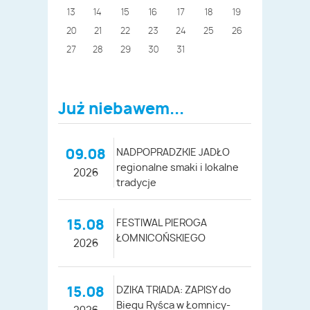
13
14
15
16
17
18
19
20
21
22
23
24
25
26
27
28
29
30
31
Już niebawem...
09.08
NADPOPRADZKIE JADŁO
regionalne smaki i lokalne
2026
tradycje
15.08
FESTIWAL PIEROGA
ŁOMNICOŃSKIEGO
2026
15.08
DZIKA TRIADA: ZAPISY do
Biegu Ryśca w Łomnicy-