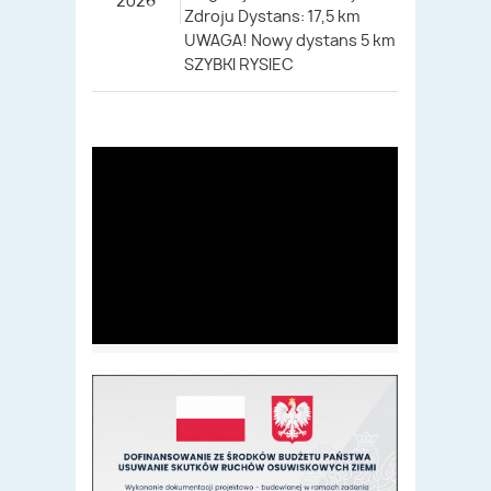
2026
Zdroju Dystans: 17,5 km
UWAGA! Nowy dystans 5 km
SZYBKI RYSIEC