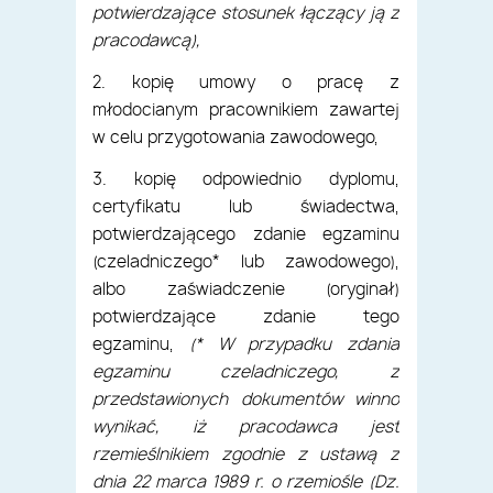
potwierdzające stosunek łączący ją z
pracodawcą),
2. kopię umowy o pracę z
młodocianym pracownikiem zawartej
w celu przygotowania zawodowego,
3. kopię odpowiednio dyplomu,
certyfikatu lub świadectwa,
potwierdzającego zdanie egzaminu
(czeladniczego* lub zawodowego),
albo zaświadczenie (oryginał)
potwierdzające zdanie tego
egzaminu,
(* W przypadku zdania
egzaminu czeladniczego, z
przedstawionych dokumentów winno
wynikać, iż pracodawca jest
rzemieślnikiem zgodnie z ustawą z
dnia 22 marca 1989 r. o rzemiośle (Dz.