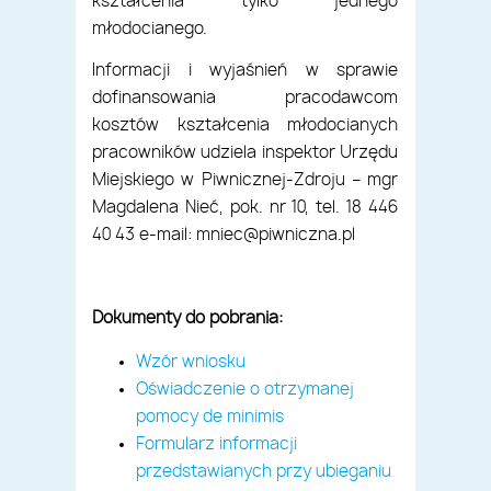
kształcenia tylko jednego
młodocianego.
Informacji i wyjaśnień w sprawie
dofinansowania pracodawcom
kosztów kształcenia młodocianych
pracowników udziela inspektor Urzędu
Miejskiego w Piwnicznej-Zdroju – mgr
Magdalena Nieć, pok. nr 10, tel. 18 446
40 43 e-mail: mniec@piwniczna.pl
Dokumenty do pobrania:
Wzór wniosku
Oświadczenie o otrzymanej
pomocy de minimis
Formularz informacji
przedstawianych przy ubieganiu