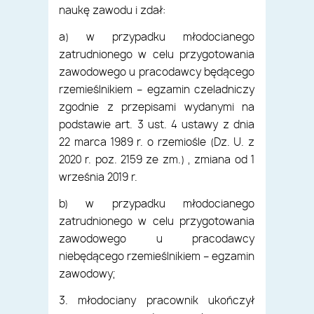
naukę zawodu i zdał:
a) w przypadku młodocianego
zatrudnionego w celu przygotowania
zawodowego u pracodawcy będącego
rzemieślnikiem – egzamin czeladniczy
zgodnie z przepisami wydanymi na
podstawie art. 3 ust. 4 ustawy z dnia
22 marca 1989 r. o rzemiośle (Dz. U. z
2020 r. poz. 2159 ze zm.) , zmiana od 1
września 2019 r.
b) w przypadku młodocianego
zatrudnionego w celu przygotowania
zawodowego u pracodawcy
niebędącego rzemieślnikiem – egzamin
zawodowy;
3. młodociany pracownik ukończył