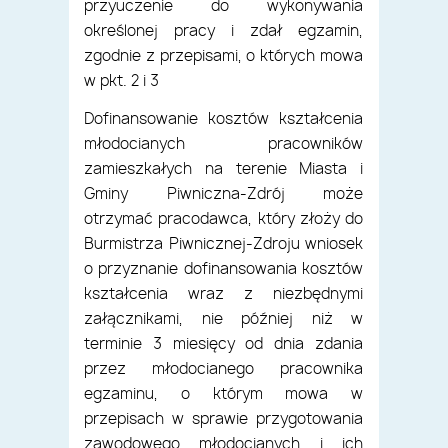
przyuczenie do wykonywania
określonej pracy i zdał egzamin,
zgodnie z przepisami, o których mowa
w pkt. 2 i 3
Dofinansowanie kosztów kształcenia
młodocianych pracowników
zamieszkałych na terenie Miasta i
Gminy Piwniczna-Zdrój może
otrzymać pracodawca, który złoży do
Burmistrza Piwnicznej-Zdroju wniosek
o przyznanie dofinansowania kosztów
kształcenia wraz z niezbędnymi
załącznikami, nie później niż w
terminie 3 miesięcy od dnia zdania
przez młodocianego pracownika
egzaminu, o którym mowa w
przepisach w sprawie przygotowania
zawodowego młodocianych i ich