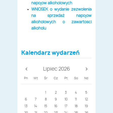
napojów alkoholowych
WNIOSEK o wydanie zezwolenia
na sprzedaż napojów
alkoholowych o zawartości
alkoholu
Kalendarz wydarzeń
Lipiec 2026
Pn
Wt
Śr
Cz
Pt
So
Nd
1
2
3
4
5
6
7
8
9
10
11
12
13
14
15
16
17
18
19