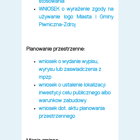
stosowania
WNIOSEK o wyrażenie zgody na
używanie logo Miasta i Gminy
Piwniczna-Zdrój
Planowanie przestrzenne:
wniosek o wydanie wypisu,
wyrysu lub zaświadczenia z
mpzp
wniosek o ustalenie lokalizacji
inwestycji celu publicznego albo
warunków zabudowy
wniosek dot. aktu planowania
przestrzennego