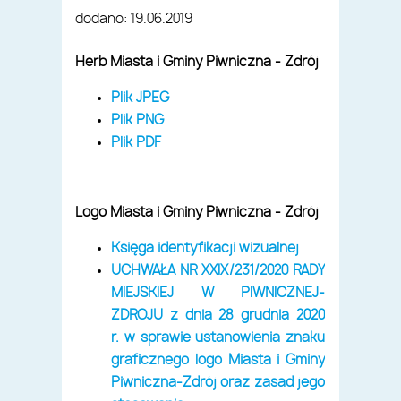
dodano: 19.06.2019
Herb Miasta i Gminy Piwniczna - Zdrój
Plik JPEG
Plik PNG
Plik PDF
Logo Miasta i Gminy Piwniczna - Zdrój
Księga identyfikacji wizualnej
UCHWAŁA NR XXIX/231/2020 RADY
MIEJSKIEJ W PIWNICZNEJ-
ZDROJU z dnia 28 grudnia 2020
r. w sprawie ustanowienia znaku
graficznego logo Miasta i Gminy
Piwniczna-Zdrój oraz zasad jego