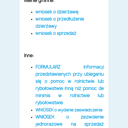
Mienie gminne:
wniosek o dzierżawę
wniosek o przedłużenie
dzierżawy
wniosek o sprzedaż
Inne:
FORMULARZ informacji
przedstawianych przy ubieganiu
się o pomoc w rolnictwie lub
rybołówstwie inną niż pomoc de
minimis w rolnictwie lub
rybołówstwie
WNIOSEK o wydanie zaświadczenia
WNIOSEK o zezwolenie
jednorazowe na sprzedaż