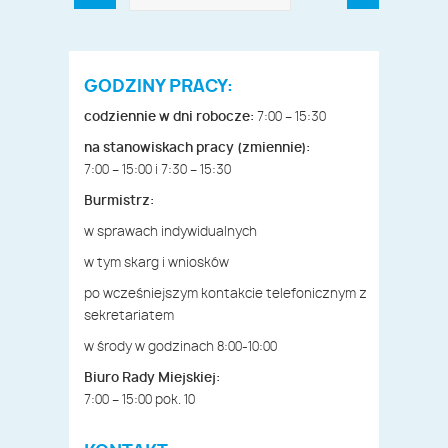
GODZINY PRACY:
codziennie w dni robocze:
7:00 – 15:30
na stanowiskach pracy (zmiennie):
7:00 – 15:00 i 7:30 – 15:30
Burmistrz:
w sprawach indywidualnych
w tym skarg i wniosków
po wcześniejszym kontakcie telefonicznym z
sekretariatem
w środy w godzinach 8:00-10:00
Biuro Rady Miejskiej:
7:00 – 15:00 pok. 10