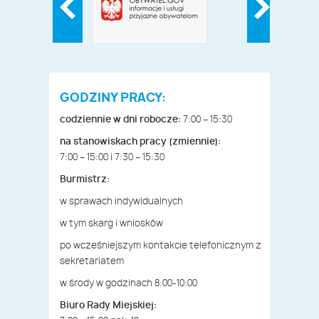
GODZINY PRACY:
codziennie w dni robocze:
7:00 – 15:30
na stanowiskach pracy (zmiennie):
7:00 – 15:00 i 7:30 – 15:30
Burmistrz:
w sprawach indywidualnych
w tym skarg i wniosków
po wcześniejszym kontakcie telefonicznym z
sekretariatem
w środy w godzinach 8:00-10:00
Biuro Rady Miejskiej: