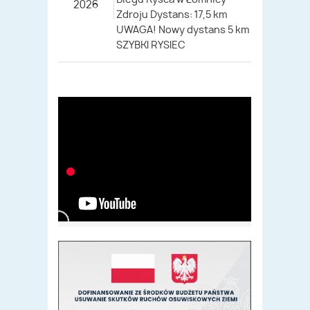
2026
Zdroju Dystans: 17,5 km
UWAGA! Nowy dystans 5 km
SZYBKI RYSIEC