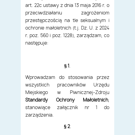
art. 22c ustawy z dnia 13 maja 2016 r. o
przeciwdziałaniu zagrożeniom
przestępczością na tle seksualnym i
ochronie małoletnich (t.j. Dz. U. z 2024
r. poz. 560 i poz. 1228), zarządzam, co
następuje:
§ 1
.
Wprowadzam do stosowania przez
wszystkich pracowników Urzędu
Miejskiego w Piwnicznej-Zdroju
Standardy Ochrony Małoletnich
,
stanowiące załącznik nr 1 do
zarządzenia.
§ 2
.