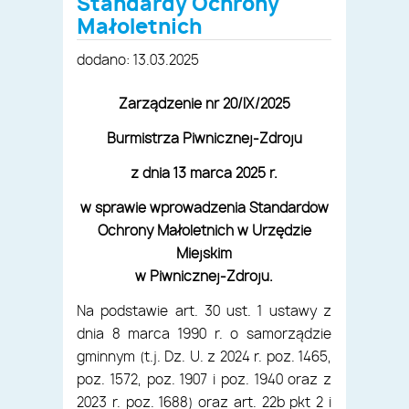
Standardy Ochrony
Małoletnich
dodano: 13.03.2025
Zarządzenie nr 20/IX/2025
Burmistrza Piwnicznej-Zdroju
z dnia 13 marca 2025 r.
w sprawie wprowadzenia Standardów
Ochrony Małoletnich w Urzędzie
Miejskim
w Piwnicznej-Zdroju.
Na podstawie art. 30 ust. 1 ustawy z
dnia 8 marca 1990 r. o samorządzie
gminnym (t.j. Dz. U. z 2024 r. poz. 1465,
poz. 1572, poz. 1907 i poz. 1940 oraz z
2023 r. poz. 1688) oraz art. 22b pkt 2 i