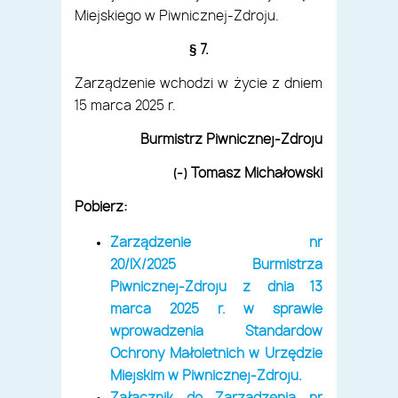
Miejskiego w Piwnicznej-Zdroju.
§ 7.
Zarządzenie wchodzi w życie z dniem
15 marca 2025 r.
Burmistrz Piwnicznej-Zdroju
(-) Tomasz Michałowski
Pobierz:
Zarządzenie nr
20/IX/2025
Burmistrza
Piwnicznej-Zdroju
z dnia 13
marca 2025 r.
w sprawie
wprowadzenia Standardów
Ochrony Małoletnich w Urzędzie
Miejskim w Piwnicznej-Zdroju.