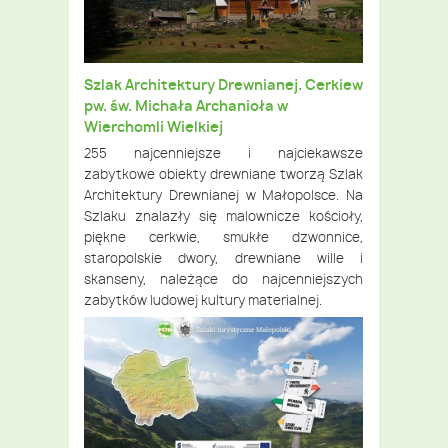
Szlak Architektury Drewnianej. Cerkiew
pw. św. Michała Archanioła w
Wierchomli Wielkiej
255 najcenniejsze i najciekawsze
zabytkowe obiekty drewniane tworzą Szlak
Architektury Drewnianej w Małopolsce. Na
Szlaku znalazły się malownicze kościoły,
piękne cerkwie, smukłe dzwonnice,
staropolskie dwory, drewniane wille i
skanseny, należące do najcenniejszych
zabytków ludowej kultury materialnej.