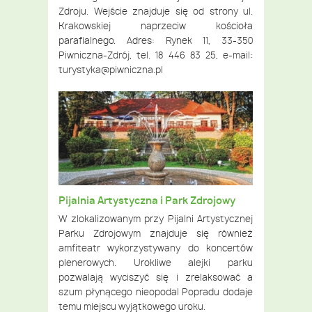
Zdroju. Wejście znajduje się od strony ul.
Krakowskiej naprzeciw kościoła
parafialnego. Adres: Rynek 11, 33-350
Piwniczna-Zdrój, tel. 18 446 83 25, e-mail:
turystyka@piwniczna.pl
Pijalnia Artystyczna i Park Zdrojowy
W zlokalizowanym przy Pijalni Artystycznej
Parku Zdrojowym znajduje się również
amfiteatr wykorzystywany do koncertów
plenerowych. Urokliwe alejki parku
pozwalają wyciszyć się i zrelaksować a
szum płynącego nieopodal Popradu dodaje
temu miejscu wyjątkowego uroku.