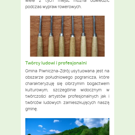
wiele z tych miejsc można odwiedzić
podczas wypraw rowerowych.
Twórcy ludowi i profesjonalni
Gmina Piwniczna-Zdrój usytuowana jest na
obszarze południowego pogranicza, które
charakteryzuję się olbrzymim bogactwem
kulturowym, szczególnie widocznym w
twórczości artystów profesjonalnych jak i
twórców ludowych zamieszkujących naszą
gminę.