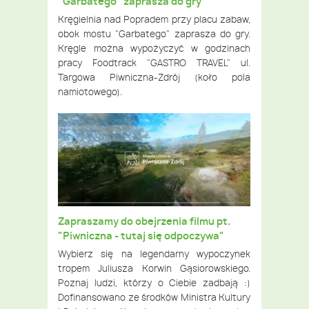
"Garbatego" zaprasza do gry
Kręgielnia nad Popradem przy placu zabaw,
obok mostu "Garbatego" zaprasza do gry.
Kręgle można wypożyczyć w godzinach
pracy Foodtrack "GASTRO TRAVEL" ul.
Targowa Piwniczna-Zdrój (koło pola
namiotowego).
Zapraszamy do obejrzenia filmu pt.
"Piwniczna - tutaj się odpoczywa"
Wybierz się na legendarny wypoczynek
tropem Juliusza Korwin Gąsiorowskiego.
Poznaj ludzi, którzy o Ciebie zadbają :)
Dofinansowano ze środków Ministra Kultury