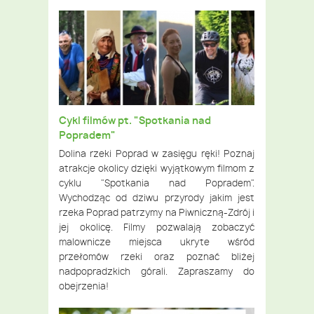
Cykl filmów pt. "Spotkania nad
Popradem"
Dolina rzeki Poprad w zasięgu ręki! Poznaj
atrakcje okolicy dzięki wyjątkowym filmom z
cyklu "Spotkania nad Popradem".
Wychodząc od dziwu przyrody jakim jest
rzeka Poprad patrzymy na Piwniczną-Zdrój i
jej okolicę. Filmy pozwalają zobaczyć
malownicze miejsca ukryte wśród
przełomów rzeki oraz poznać bliżej
nadpopradzkich górali. Zapraszamy do
obejrzenia!