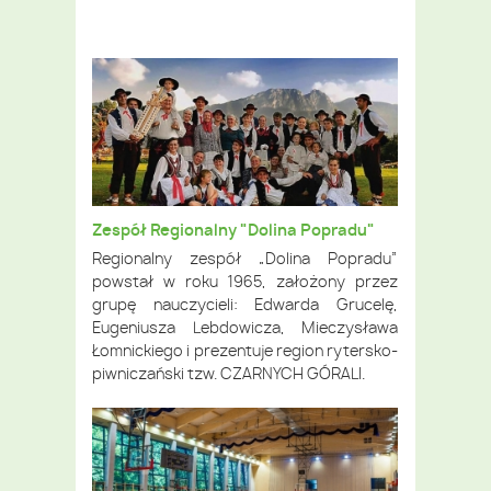
Zespół Regionalny "Dolina Popradu"
Regionalny zespół „Dolina Popradu”
powstał w roku 1965, założony przez
grupę nauczycieli: Edwarda Grucelę,
Eugeniusza Lebdowicza, Mieczysława
Łomnickiego i prezentuje region rytersko-
piwniczański tzw. CZARNYCH GÓRALI.