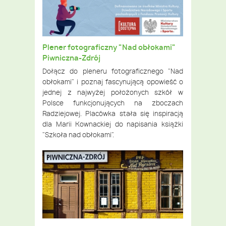
Plener fotograficzny "Nad obłokami"
Piwniczna-Zdrój
Dołącz do pleneru fotograficznego "Nad
obłokami" i poznaj fascynującą opowieść o
jednej z najwyżej położonych szkół w
Polsce funkcjonujących na zboczach
Radziejowej. Placówka stała się inspiracją
dla Marii Kownackiej do napisania książki
"Szkoła nad obłokami".