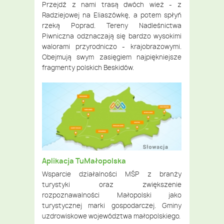
Przejdź z nami trasą dwóch wież - z
Radziejowej na Eliaszówkę, a potem spłyń
rzeką Poprad. Tereny Nadleśnictwa
Piwniczna
odznaczają się bardzo wysokimi
walorami przyrodniczo - krajobrazowymi.
Obejmują swym zasięgiem najpiękniejsze
fragmenty polskich Beskidów.
Aplikacja TuMałopolska
Wsparcie działalności MŚP z branży
turystyki oraz zwiększenie
rozpoznawalności Małopolski jako
turystycznej marki gospodarczej. Gminy
uzdrowiskowe województwa małopolskiego.