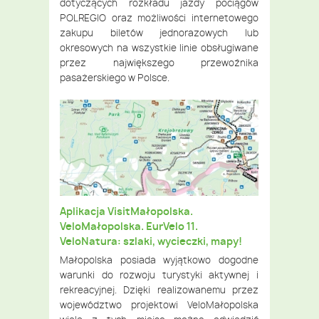
dotyczących rozkładu jazdy pociągów
POLREGIO oraz możliwości internetowego
zakupu biletów jednorazowych lub
okresowych na wszystkie linie obsługiwane
przez największego przewoźnika
pasażerskiego w Polsce.
Aplikacja VisitMałopolska.
VeloMałopolska. EurVelo 11.
VeloNatura: szlaki, wycieczki, mapy!
Małopolska posiada wyjątkowo dogodne
warunki do rozwoju turystyki aktywnej i
rekreacyjnej. Dzięki realizowanemu przez
województwo projektowi VeloMałopolska