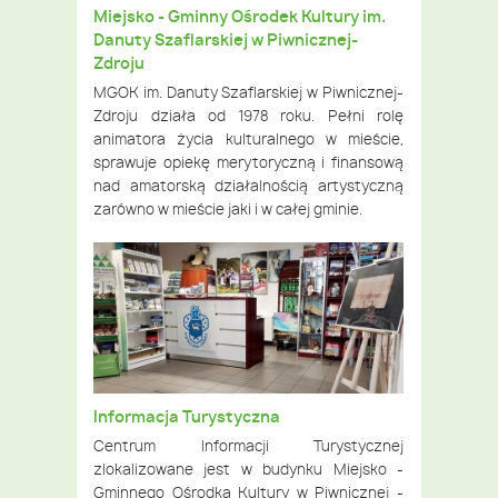
Miejsko - Gminny Ośrodek Kultury im.
Danuty Szaflarskiej w Piwnicznej-
Zdroju
MGOK im. Danuty Szaflarskiej w Piwnicznej-
Zdroju działa od 1978 roku. Pełni rolę
animatora życia kulturalnego w mieście,
sprawuje opiekę merytoryczną i finansową
nad amatorską działalnością artystyczną
zarówno w mieście jaki i w całej gminie.
Informacja Turystyczna
Centrum Informacji Turystycznej
zlokalizowane jest w budynku Miejsko -
Gminnego Ośrodka Kultury w Piwnicznej -