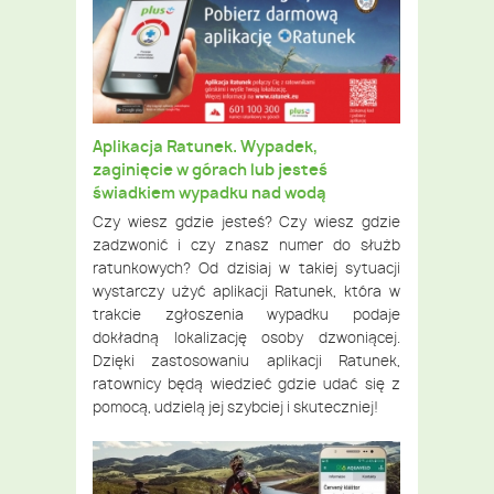
Aplikacja Ratunek. Wypadek,
zaginięcie w górach lub jesteś
świadkiem wypadku nad wodą
Czy wiesz gdzie jesteś? Czy wiesz gdzie
zadzwonić i czy znasz numer do służb
ratunkowych? Od dzisiaj w takiej sytuacji
wystarczy użyć aplikacji Ratunek, która w
trakcie zgłoszenia wypadku podaje
dokładną lokalizację osoby dzwoniącej.
Dzięki zastosowaniu aplikacji Ratunek,
ratownicy będą wiedzieć gdzie udać się z
pomocą, udzielą jej szybciej i skuteczniej!