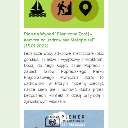
Plan na Wypad "Piwniczna Zdrój –
kameralne uzdrowisko Małopolski"
[13.01.2022]
Lecznicze wody zdrojowe, niezliczone ilości
górskich szlaków i wyjątkowy mikroklimat.
Dodaj do tego kojący szum Popradu i
zapach lasów Popradzkiego Parku
Krajobrazowego. Piwniczna Zdrój to
uzdrowisko, w którym możemy uleczyć
nasze ciało, ale i odnowić ducha przez
bezpośredni kontakt z dziką przyrodą i
zjawiskowymi widokami.