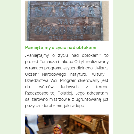
Pamiętajmy o życiu nad obłokami
„Pamiętajmy o życiu nad obłokami” to
projekt Tomasza i Jakuba Ortyli realizowany
w ramach programu stypendialnego „Mistrz
Uczeń” Narodowego Instytutu Kultury i
Dziedzictwa Wsi. Program skierowany jest
do twórców ludowych z terenu
Rzeczpospolitej Polskiej. Jego adresatami
są zarówno mistrzowie z ugruntowaną już
pozycją i dorobkiem, jak i adepci.