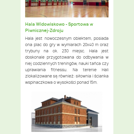
Hala Widowiskowo - Sportowa w
Piwnicznej-Zdroju
Hala jest nowoczesnym obiektem, posiada
ona plac do gry w wymiarach 20x40 m oraz
trybuny na ok. 230 miejsc. Hala jest
doskonale przygotowana do odbywania w
niej codziennych treningów, nauki tańca czy
uprawiania fitnessu. Na terenie Hali
zlokalizowane są również: siłownia i ścianka
wspinaczkowa o wysokości ponad 15m.