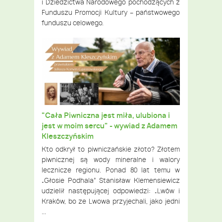
i Dziedzictwa Narodowego pochodzących z
Funduszu Promocji Kultury – państwowego
funduszu celowego.
"Cała Piwniczna jest miła, ulubiona i
jest w moim sercu" - wywiad z Adamem
Kleszczyńskim
Kto odkrył to piwniczańskie złoto? Złotem
piwnicznej są wody mineralne i walory
lecznicze regionu. Ponad 80 lat temu w
„Głosie Podhala” Stanisław Klemensiewicz
udzielił następującej odpowiedzi: „Lwów i
Kraków, bo ze Lwowa przyjechali, jako jedni
...