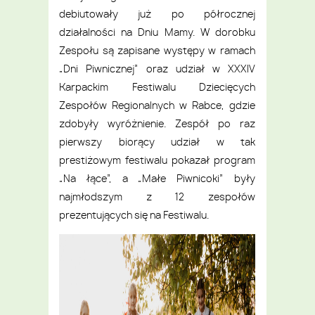
debiutowały już po półrocznej
działalności na Dniu Mamy. W dorobku
Zespołu są zapisane występy w ramach
„Dni Piwnicznej” oraz udział w XXXIV
Karpackim Festiwalu Dziecięcych
Zespołów Regionalnych w Rabce, gdzie
zdobyły wyróżnienie.
Zespół po raz
pierwszy biorący udział w tak
prestiżowym festiwalu pokazał program
„Na łące”, a „Małe Piwnicoki” były
najmłodszym z 12 zespołów
prezentujących się na Festiwalu.