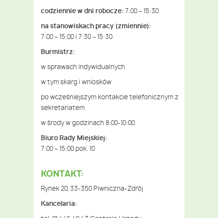
codziennie w dni robocze:
7:00 – 15:30
na stanowiskach pracy (zmiennie):
7:00 – 15:00 i 7:30 – 15:30
Burmistrz:
w sprawach indywidualnych
w tym skarg i wniosków
po wcześniejszym kontakcie telefonicznym z
sekretariatem
w środy w godzinach 8:00-10:00
Biuro Rady Miejskiej:
7:00 – 15:00 pok. 10
KONTAKT:
Rynek 20, 33-350 Piwniczna-Zdrój
Kancelaria: