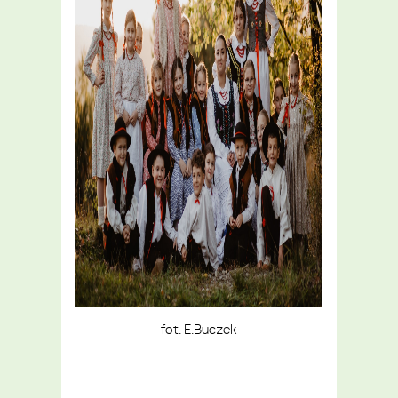
fot. E.Buczek