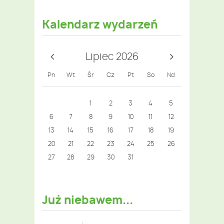
Kalendarz wydarzeń
Lipiec 2026
Pn
Wt
Śr
Cz
Pt
So
Nd
1
2
3
4
5
6
7
8
9
10
11
12
13
14
15
16
17
18
19
20
21
22
23
24
25
26
27
28
29
30
31
Już niebawem...