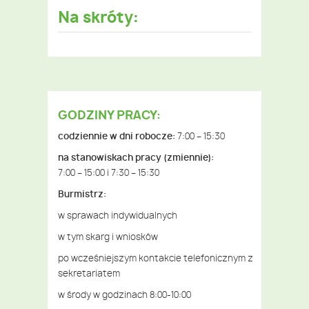
Na skróty:
GODZINY PRACY:
codziennie w dni robocze:
7:00 – 15:30
na stanowiskach pracy (zmiennie):
7:00 – 15:00 i 7:30 – 15:30
Burmistrz:
w sprawach indywidualnych
w tym skarg i wniosków
po wcześniejszym kontakcie telefonicznym z
sekretariatem
w środy w godzinach 8:00-10:00