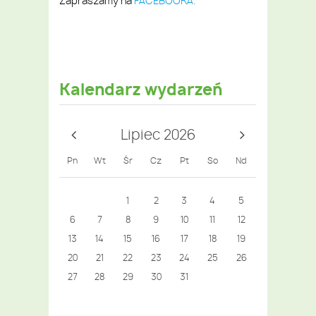
Zapraszamy na
FACEBOOKA.
Kalendarz wydarzeń
Lipiec 2026
Pn
Wt
Śr
Cz
Pt
So
Nd
1
2
3
4
5
6
7
8
9
10
11
12
13
14
15
16
17
18
19
20
21
22
23
24
25
26
27
28
29
30
31