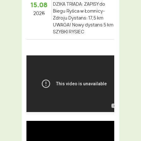
15.08
DZIKA TRIADA: ZAPISY do
Biegu Ryśca w Łomnicy-
2026
Zdroju Dystans: 17,5 km
UWAGA! Nowy dystans 5 km
SZYBKI RYSIEC