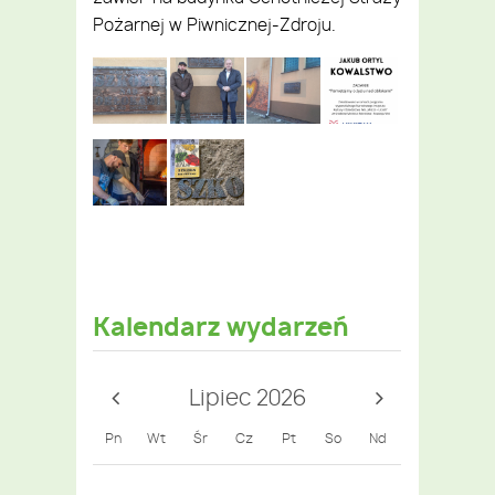
Pożarnej w Piwnicznej-Zdroju.
Kalendarz wydarzeń
Lipiec 2026
Pn
Wt
Śr
Cz
Pt
So
Nd