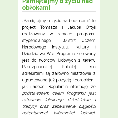
Pamiętajmy o życiu nad
obłokami
„Pamiętajmy o życiu nad obłokami” to
projekt Tomasza i Jakuba Ortyli
realizowany w ramach programu
stypendialnego „Mistrz Uczeń”
Narodowego Instytutu Kultury i
Dziedzictwa Wsi. Program skierowany
jest do twórców ludowych z terenu
Rzeczpospolitej Polskiej. Jego
adresatami są zarówno mistrzowie z
ugruntowaną już pozycją i dorobkiem,
jak i adepci. Regulamin informuję, że
podstawowym celem Programu jest
ratowanie lokalnego dziedzictwa i
tradycji oraz zapewnienie ciągłości
autentycznej twórczości ludowej.