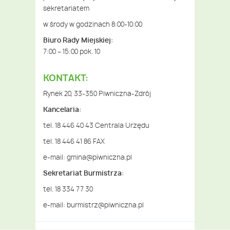
sekretariatem
w środy w godzinach 8:00-10:00
Biuro Rady Miejskiej:
7:00 – 15:00 pok. 10
KONTAKT:
Rynek 20, 33-350 Piwniczna-Zdrój
Kancelaria:
tel. 18 446 40 43 Centrala Urzędu
tel. 18 446 41 86 FAX
e-mail:
gmina@piwniczna.pl
Sekretariat Burmistrza:
tel. 18 334 77 30
e-mail:
burmistrz@piwniczna.pl