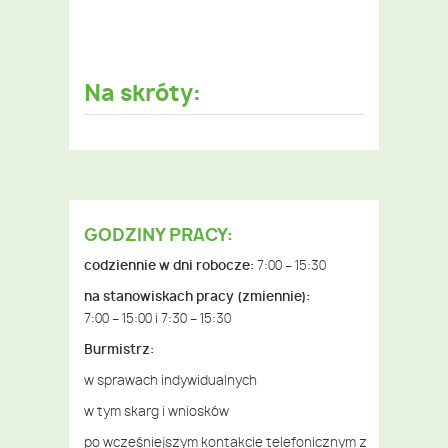
Na skróty:
GODZINY PRACY:
codziennie w dni robocze:
7:00 – 15:30
na stanowiskach pracy (zmiennie):
7:00 – 15:00 i 7:30 – 15:30
Burmistrz:
w sprawach indywidualnych
w tym skarg i wniosków
po wcześniejszym kontakcie telefonicznym z