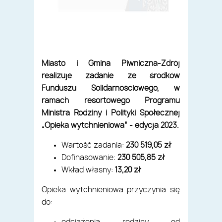
Miasto i Gmina Piwniczna-Zdrój
realizuje zadanie ze środków
Funduszu Solidarnościowego, w
ramach resortowego Programu
Ministra Rodziny i Polityki Społecznej
„Opieka wytchnieniowa”
-
edycja 2023.
Wartość zadania:
230 519,05 zł
Dofinasowanie:
230 505,85 zł
Wkład własny:
13,20 zł
Opieka wytchnieniowa przyczynia się
do: