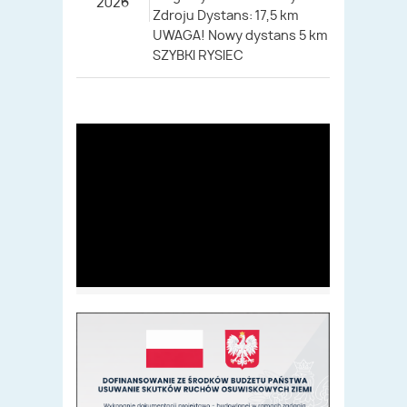
2026
Zdroju Dystans: 17,5 km
UWAGA! Nowy dystans 5 km
SZYBKI RYSIEC