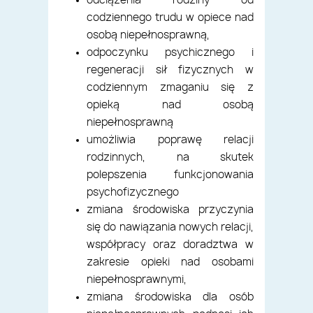
odciążenia rodziny od
codziennego trudu w opiece nad
osobą niepełnosprawną,
odpoczynku psychicznego i
regeneracji sił fizycznych w
codziennym zmaganiu się z
opieką nad osobą
niepełnosprawną
umożliwia poprawę relacji
rodzinnych, na skutek
polepszenia funkcjonowania
psychofizycznego
zmiana środowiska przyczynia
się do nawiązania nowych relacji,
współpracy oraz doradztwa w
zakresie opieki nad osobami
niepełnosprawnymi,
zmiana środowiska dla osób