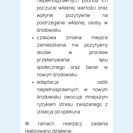
niepełnosprawnych podnosi ich
poczucie własnej wartości oraz
wpłynie pozytywnie na
postrzeganie własnej osoby w
środowisku
czasowa zmiana miejsca
zamieszkania ma pozytywny
skutek w procesie
przełamywania lęku
społecznego oraz barier w
nowym środowisku
adaptacja osób
niepełnosprawnych w nowym
środowisku owocuje mniejszym
ryzykiem stresu związanego z
izolacją od opiekuna
W ramach realizacji zadania
realizowano działania: