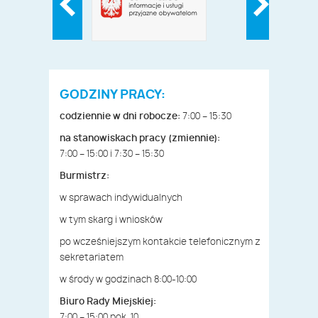
GODZINY PRACY:
codziennie w dni robocze:
7:00 – 15:30
na stanowiskach pracy (zmiennie):
7:00 – 15:00 i 7:30 – 15:30
Burmistrz:
w sprawach indywidualnych
w tym skarg i wniosków
po wcześniejszym kontakcie telefonicznym z
sekretariatem
w środy w godzinach 8:00-10:00
Biuro Rady Miejskiej:
7:00 – 15:00 pok. 10