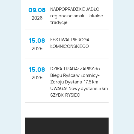
09.08
NADPOPRADZKIE JADŁO
regionalne smaki i lokalne
2026
tradycje
15.08
FESTIWAL PIEROGA
ŁOMNICOŃSKIEGO
2026
15.08
DZIKA TRIADA: ZAPISY do
Biegu Ryśca w Łomnicy-
2026
Zdroju Dystans: 17,5 km
UWAGA! Nowy dystans 5 km
SZYBKI RYSIEC