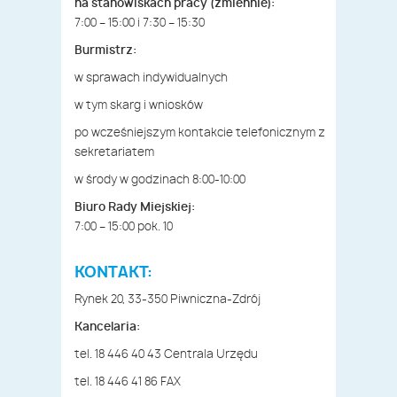
na stanowiskach pracy (zmiennie):
7:00 – 15:00 i 7:30 – 15:30
Burmistrz:
w sprawach indywidualnych
w tym skarg i wniosków
po wcześniejszym kontakcie telefonicznym z
sekretariatem
w środy w godzinach 8:00-10:00
Biuro Rady Miejskiej:
7:00 – 15:00 pok. 10
KONTAKT:
Rynek 20, 33-350 Piwniczna-Zdrój
Kancelaria:
tel. 18 446 40 43 Centrala Urzędu
tel. 18 446 41 86 FAX