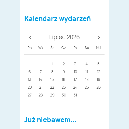
Kalendarz wydarzeń
Lipiec 2026
Pn
Wt
Śr
Cz
Pt
So
Nd
1
2
3
4
5
6
7
8
9
10
11
12
13
14
15
16
17
18
19
20
21
22
23
24
25
26
27
28
29
30
31
Już niebawem...