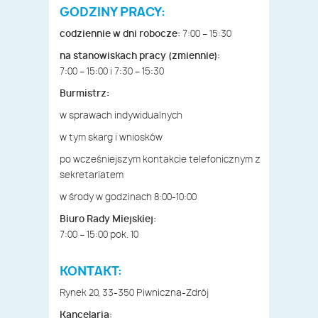
GODZINY PRACY:
codziennie w dni robocze:
7:00 – 15:30
na stanowiskach pracy (zmiennie):
7:00 – 15:00 i 7:30 – 15:30
Burmistrz:
w sprawach indywidualnych
w tym skarg i wniosków
po wcześniejszym kontakcie telefonicznym z
sekretariatem
w środy w godzinach 8:00-10:00
Biuro Rady Miejskiej:
7:00 – 15:00 pok. 10
KONTAKT:
Rynek 20, 33-350 Piwniczna-Zdrój
Kancelaria: