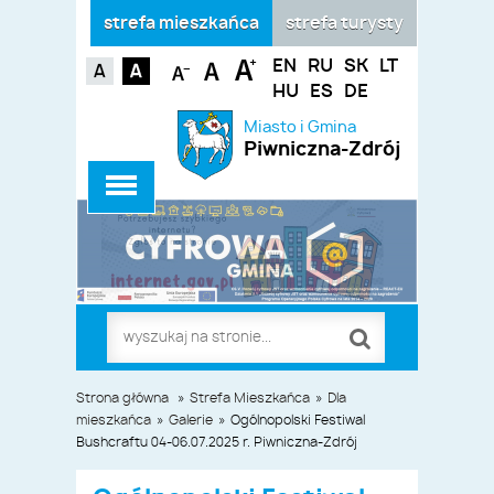
strefa mieszkańca
strefa turysty
EN
RU
SK
LT
HU
ES
DE
Miasto i Gmina
Piwniczna-Zdrój
Strona główna
»
Strefa Mieszkańca
»
Dla
mieszkańca
»
Galerie
»
Ogólnopolski Festiwal
Bushcraftu 04-06.07.2025 r. Piwniczna-Zdrój