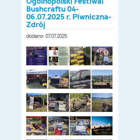
Ogólnopolski Festiwal
Bushcraftu 04-
06.07.2025 r. Piwniczna-
Zdrój
dodano: 07.07.2025