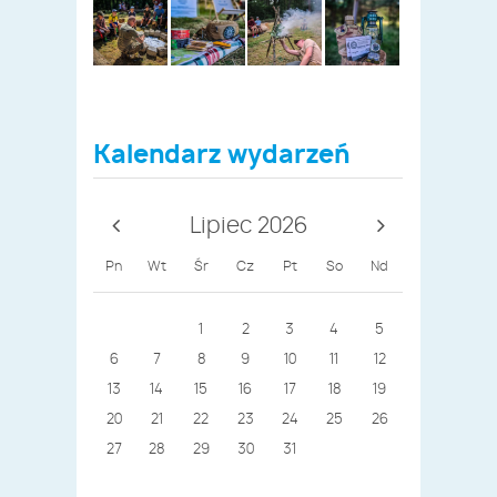
Kalendarz wydarzeń
Lipiec 2026
Pn
Wt
Śr
Cz
Pt
So
Nd
1
2
3
4
5
6
7
8
9
10
11
12
13
14
15
16
17
18
19
20
21
22
23
24
25
26
27
28
29
30
31