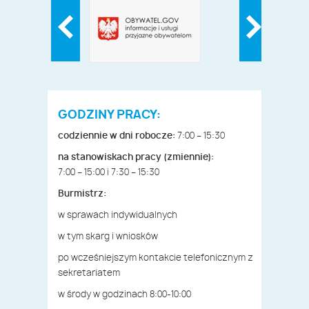
GODZINY PRACY:
codziennie w dni robocze:
7:00 – 15:30
na stanowiskach pracy (zmiennie):
7:00 – 15:00 i 7:30 – 15:30
Burmistrz:
w sprawach indywidualnych
w tym skarg i wniosków
po wcześniejszym kontakcie telefonicznym z
sekretariatem
w środy w godzinach 8:00-10:00