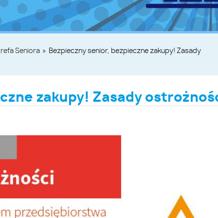
refa Seniora
»
Bezpieczny senior, bezpieczne zakupy! Zasady
eczne zakupy! Zasady ostrożnoś