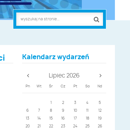
Kalendarz wydarzeń
ci
Lipiec 2026
Pn
Wt
Śr
Cz
Pt
So
Nd
1
2
3
4
5
6
7
8
9
10
11
12
13
14
15
16
17
18
19
20
21
22
23
24
25
26