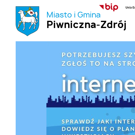
Miasto i Gmina
Piwniczna-Zdrój