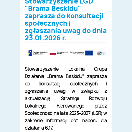
Stowarzyszenie LGD
"Brama Beskidu"
zaprasza do konsultacji
społecznych i
zgłaszania uwag do dnia
23.01.2026 r.
Stowarzyszenie Lokalna Grupa
Działania „Brama Beskidu” zaprasza
do konsultacji społecznych i
zgłaszania uwag w związku z
aktualizacją Strategii Rozwoju
Lokalnego Kierowanego przez
Społeczność na lata 2023-2027 (LSR) w
zakresie informacji dot. naboru dla
działania 6.17.