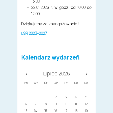
15:00,
22.01.2026 r. w godz. od 10:00 do
12:00.
Dziękujemy za zaangażowanie !
LSR 2023-2027
Kalendarz wydarzeń
Lipiec 2026
Pn
Wt
Śr
Cz
Pt
So
Nd
1
2
3
4
5
6
7
8
9
10
11
12
13
14
15
16
17
18
19