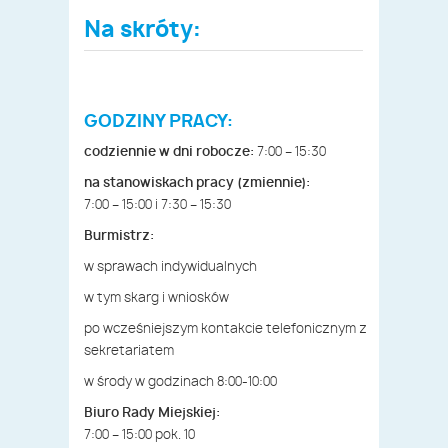
Na skróty:
GODZINY PRACY:
codziennie w dni robocze:
7:00 – 15:30
na stanowiskach pracy (zmiennie):
7:00 – 15:00 i 7:30 – 15:30
Burmistrz:
w sprawach indywidualnych
w tym skarg i wniosków
po wcześniejszym kontakcie telefonicznym z
sekretariatem
w środy w godzinach 8:00-10:00
Biuro Rady Miejskiej:
7:00 – 15:00 pok. 10