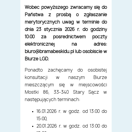
Wobec powyższego zwracamy się do
Państwa z prośbą o zgłaszanie
merytorycznych uwag w terminie do
dnia 23 stycznia 2026 r. do godziny
10:00 za pośrednictwem poczty
elektronicznej na adres:
biuro@bramabeskidu.pl lub osobiście w
Biurze LGD.
Ponadto zachęcamy do osobistej
konsultacji w naszym Biurze
mieszczącym się w miejscowości
Mostki 86, 33-340 Stary Sącz w
następujących terminach:
16.01.2026 r. w godz. od 13:00 do
15:00,
20.01.2026 r. w godz. od 13:00 do