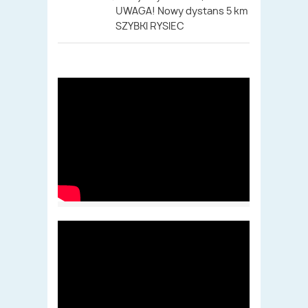
UWAGA! Nowy dystans 5 km
SZYBKI RYSIEC