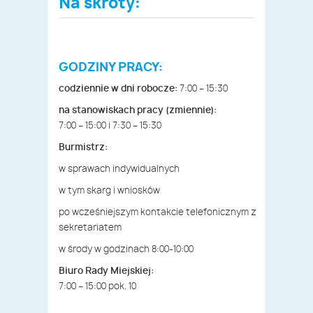
Na skróty:
GODZINY PRACY:
codziennie w dni robocze:
7:00 – 15:30
na stanowiskach pracy (zmiennie):
7:00 – 15:00 i 7:30 – 15:30
Burmistrz:
w sprawach indywidualnych
w tym skarg i wniosków
po wcześniejszym kontakcie telefonicznym z
sekretariatem
w środy w godzinach 8:00-10:00
Biuro Rady Miejskiej:
7:00 – 15:00 pok. 10