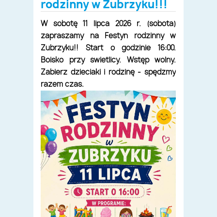
rodzinny w Zubrzyku!!!
W sobotę 11 lipca 2026 r. (sobota)
zapraszamy na Festyn rodzinny w
Zubrzyku!! Start o godzinie 16:00.
Boisko przy świetlicy. Wstęp wolny.
Zabierz dzieciaki i rodzinę - spędźmy
razem czas.