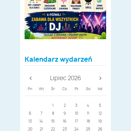
Kalendarz wydarzeń
Lipiec 2026
Pn
Wt
Śr
Cz
Pt
So
Nd
1
2
3
4
5
6
7
8
9
10
11
12
13
14
15
16
17
18
19
20
21
22
23
24
25
26