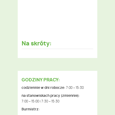
Na skróty:
GODZINY PRACY:
codziennie w dni robocze:
7:00 – 15:30
na stanowiskach pracy (zmiennie):
7:00 – 15:00 i 7:30 – 15:30
Burmistrz: