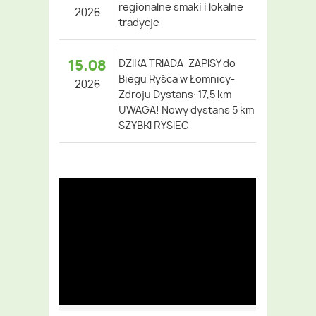
regionalne smaki i lokalne
2026
tradycje
15.08
DZIKA TRIADA: ZAPISY do
Biegu Ryśca w Łomnicy-
2026
Zdroju Dystans: 17,5 km
UWAGA! Nowy dystans 5 km
SZYBKI RYSIEC