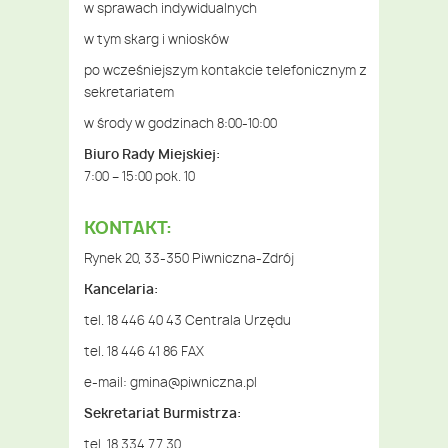
w sprawach indywidualnych
w tym skarg i wniosków
po wcześniejszym kontakcie telefonicznym z
sekretariatem
w środy w godzinach 8:00-10:00
Biuro Rady Miejskiej:
7:00 – 15:00 pok. 10
KONTAKT:
Rynek 20, 33-350 Piwniczna-Zdrój
Kancelaria:
tel. 18 446 40 43 Centrala Urzędu
tel. 18 446 41 86 FAX
e-mail:
gmina@piwniczna.pl
Sekretariat Burmistrza:
tel. 18 334 77 30