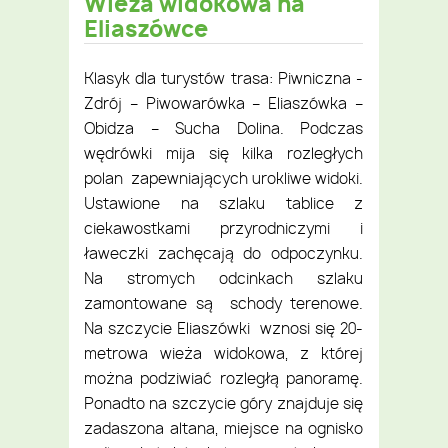
Wieża widokowa na
Eliaszówce
Klasyk dla turystów trasa: Piwniczna -
Zdrój – Piwowarówka – Eliaszówka –
Obidza – Sucha Dolina. Podczas
wędrówki mija się kilka rozległych
polan zapewniających urokliwe widoki.
Ustawione na szlaku tablice z
ciekawostkami przyrodniczymi i
ławeczki zachęcają do odpoczynku.
Na stromych odcinkach szlaku
zamontowane są schody terenowe.
Na szczycie Eliaszówki wznosi się 20-
metrowa wieża widokowa, z której
można podziwiać rozległą panoramę.
Ponadto na szczycie góry znajduje się
zadaszona altana, miejsce na ognisko