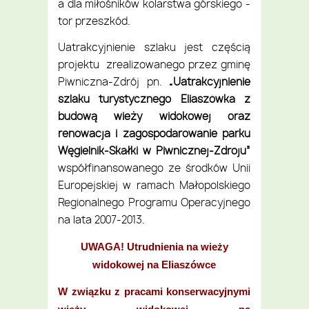
a dla miłośników kolarstwa górskiego -
tor przeszkód.
Uatrakcyjnienie szlaku jest częścią
projektu zrealizowanego przez gminę
Piwniczna-Zdrój pn.
„Uatrakcyjnienie
szlaku turystycznego Eliaszówka z
budową wieży widokowej oraz
renowacja i zagospodarowanie parku
Węgielnik-Skałki w Piwnicznej-Zdroju”
współfinansowanego ze środków Unii
Europejskiej w ramach Małopolskiego
Regionalnego Programu Operacyjnego
na lata 2007-2013.
UWAGA! Utrudnienia na wieży
widokowej na Eliaszówce
W związku z pracami konserwacyjnymi